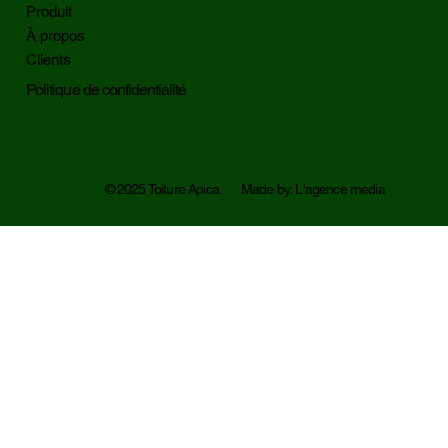
Produit
À propos
Clients
Politique de confidentialité
© 2025 Toiture Apica. Made by: L'agence media