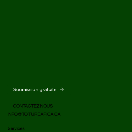
Soumission gratuite
CONTACTEZ NOUS
INFO@TOITUREAPICA.CA
Services