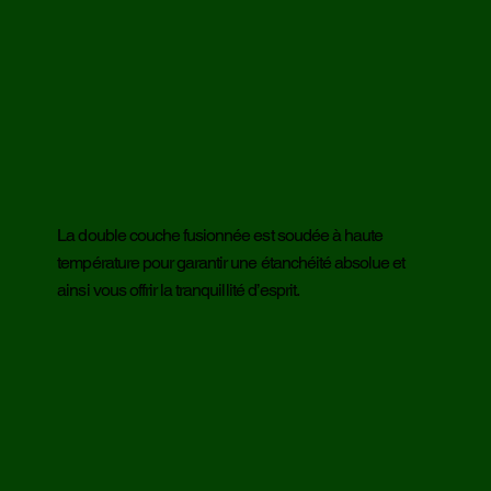
La double couche fusionnée est soudée à haute
température pour garantir une étanchéité absolue et
ainsi vous offrir la tranquillité d’esprit.