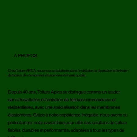
À PROPOS
Chez Toiture APICA, nous nous spécialisons dans l'installation, la réparation et l'entretien
de toitures de membranes élastomères de haute qualité.
Depuis 40 ans, Toiture Apica se distingue comme un leader
dans l'installation et l'entretien de toitures commerciales et
résidentielles, avec une spécialisation dans les membranes
élastomères. Grâce à notre expérience inégalée, nous avons su
perfectionner notre savoir-faire pour offrir des solutions de toiture
fiables, durables et performantes, adaptées à tous les types de