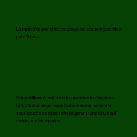
La main-d’œuvre et les matériaux utilisés sont garanties
pour 10 ans.
Nous veillons à installer la toiture selon les règles de
l’art. C’est pourquoi nous fixons mécaniquement la
sous-couche de départ afin de garantir une toiture qui
résiste aux intempéries.