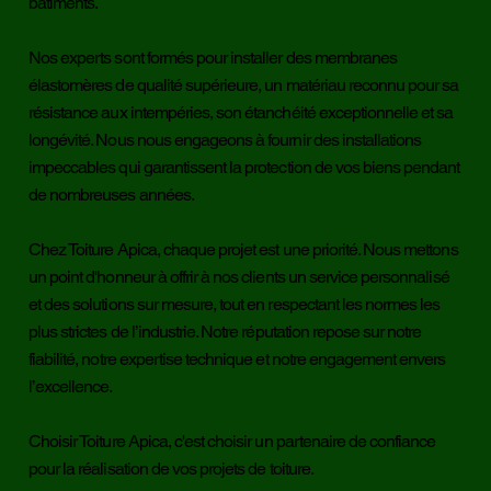
bâtiments.
Nos experts sont formés pour installer des membranes
élastomères de qualité supérieure, un matériau reconnu pour sa
résistance aux intempéries, son étanchéité exceptionnelle et sa
longévité. Nous nous engageons à fournir des installations
impeccables qui garantissent la protection de vos biens pendant
de nombreuses années.
Chez Toiture Apica, chaque projet est une priorité. Nous mettons
un point d'honneur à offrir à nos clients un service personnalisé
et des solutions sur mesure, tout en respectant les normes les
plus strictes de l’industrie. Notre réputation repose sur notre
fiabilité, notre expertise technique et notre engagement envers
l’excellence.
Choisir Toiture Apica, c'est choisir un partenaire de confiance
pour la réalisation de vos projets de toiture.